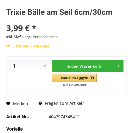
Trixie Bälle am Seil 6cm/30cm
3,99 € *
inkl. MwSt.
zzgl. Versandkosten
Lieferzeit 7 Werktage
In den
Warenkorb
Fragen zum Artikel?
Merken
Artikel-Nr.:
4047974345412
Vorteile