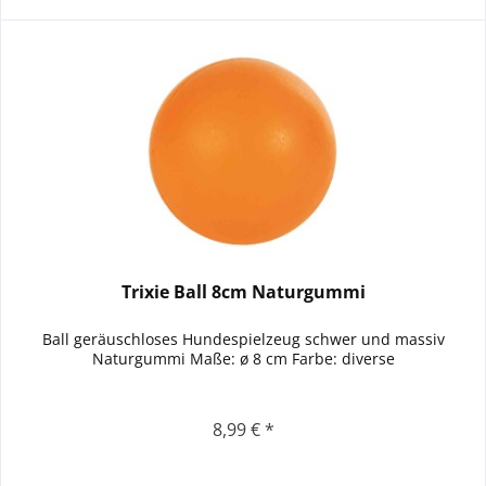
Trixie Ball 8cm Naturgummi
Ball geräuschloses Hundespielzeug schwer und massiv
Naturgummi Maße: ø 8 cm Farbe: diverse
8,99 € *