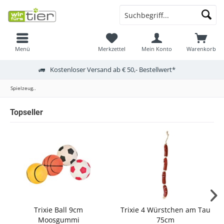
Menü
Merkzettel
Mein Konto
Warenkorb
Kostenloser Versand ab € 50,- Bestellwert*
Spielzeug..
Topseller
Trixie Ball 9cm
Trixie 4 Würstchen am Tau
Moosgummi
75cm