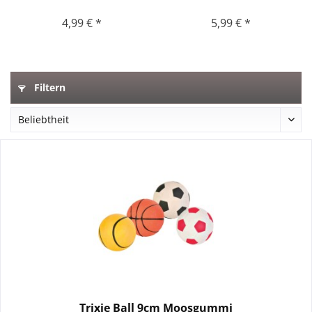
4,99 € *
5,99 € *
Filtern
Trixie Ball 9cm Moosgummi