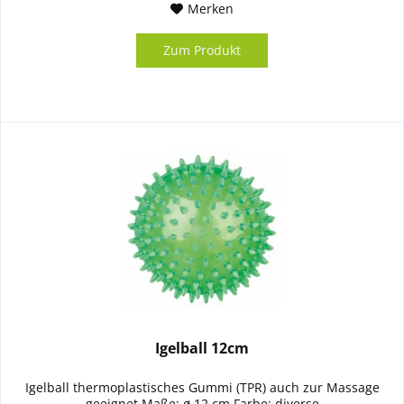
Merken
Zum Produkt
Igelball 12cm
Igelball thermoplastisches Gummi (TPR) auch zur Massage
geeignet Maße: ø 12 cm Farbe: diverse