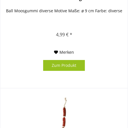
Ball Moosgummi diverse Motive Maße: ø 9 cm Farbe: diverse
4,99 € *
Merken
Zum Produkt