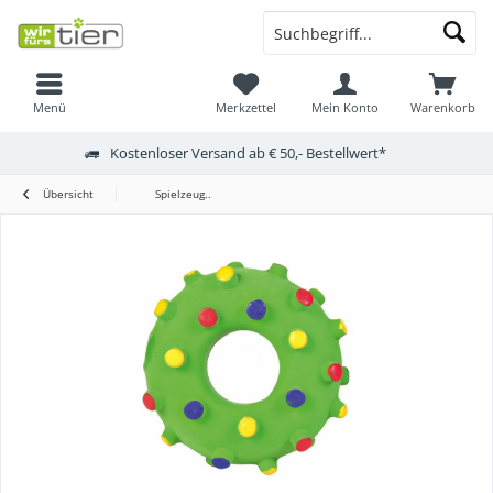
Menü
Merkzettel
Mein Konto
Warenkorb
Kostenloser Versand ab € 50,- Bestellwert*
Übersicht
Spielzeug..