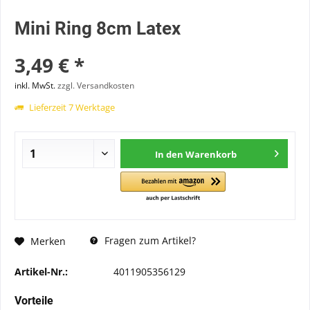
Mini Ring 8cm Latex
3,49 € *
inkl. MwSt.
zzgl. Versandkosten
Lieferzeit 7 Werktage
In den
Warenkorb
Fragen zum Artikel?
Merken
Artikel-Nr.:
4011905356129
Vorteile