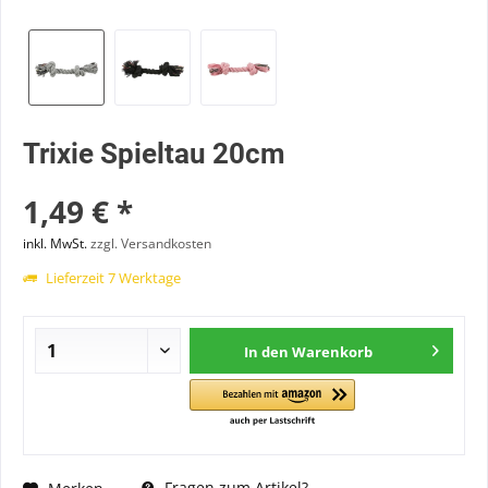
Trixie Spieltau 20cm
1,49 € *
inkl. MwSt.
zzgl. Versandkosten
Lieferzeit 7 Werktage
In den
Warenkorb
Fragen zum Artikel?