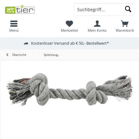
Menü
Merkzettel
Mein Konto
Warenkorb
Kostenloser Versand ab € 50,- Bestellwert*
Übersicht
Spielzeug..