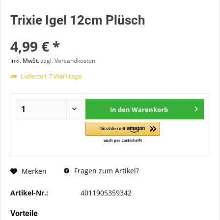
Trixie Igel 12cm Plüsch
4,99 € *
inkl. MwSt.
zzgl. Versandkosten
Lieferzeit 7 Werktage
In den
Warenkorb
Fragen zum Artikel?
Merken
Artikel-Nr.:
4011905359342
Vorteile