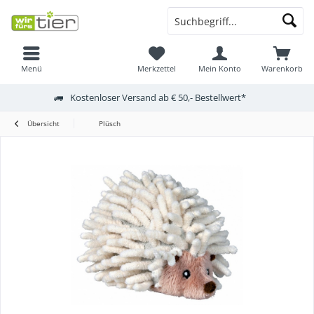
Menü
Merkzettel
Mein Konto
Warenkorb
Kostenloser Versand ab € 50,- Bestellwert*
Übersicht
Plüsch