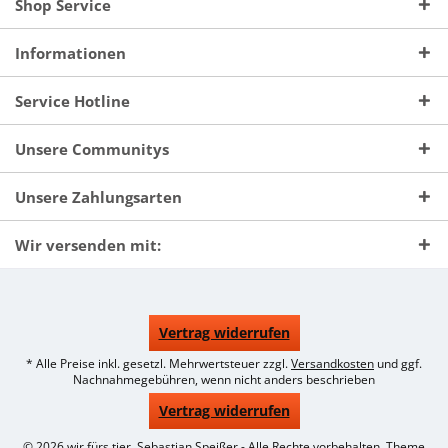
Shop Service
Informationen
Service Hotline
Unsere Communitys
Unsere Zahlungsarten
Wir versenden mit:
Vertrag widerrufen
* Alle Preise inkl. gesetzl. Mehrwertsteuer zzgl.
Versandkosten
und ggf.
Nachnahmegebühren, wenn nicht anders beschrieben
Vertrag widerrufen
© 2026 wir fürs tier, Sebastian Speißer - Alle Rechte vorbehalten. Theme