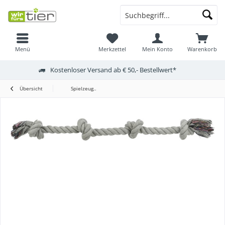
Menü
Merkzettel
Mein Konto
Warenkorb
Kostenloser Versand ab € 50,- Bestellwert*
Übersicht
Spielzeug..