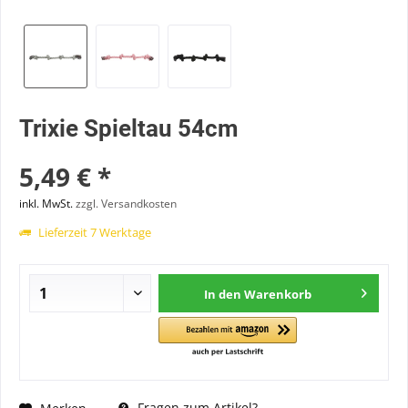
Trixie Spieltau 54cm
5,49 € *
inkl. MwSt.
zzgl. Versandkosten
Lieferzeit 7 Werktage
In den
Warenkorb
Fragen zum Artikel?