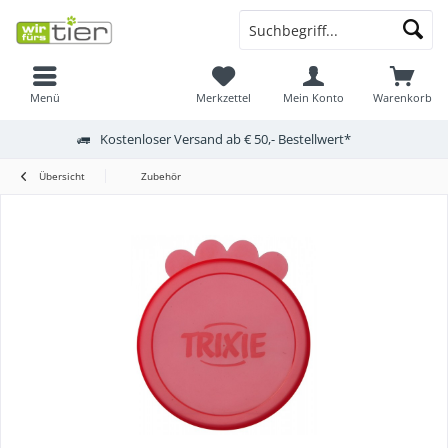
Menü
Merkzettel
Mein Konto
Warenkorb
Kostenloser Versand ab € 50,- Bestellwert*
Übersicht
Zubehör