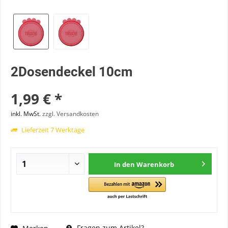
2Dosendeckel 10cm
1,99 € *
inkl. MwSt.
zzgl. Versandkosten
Lieferzeit 7 Werktage
In den
Warenkorb
Fragen zum Artikel?