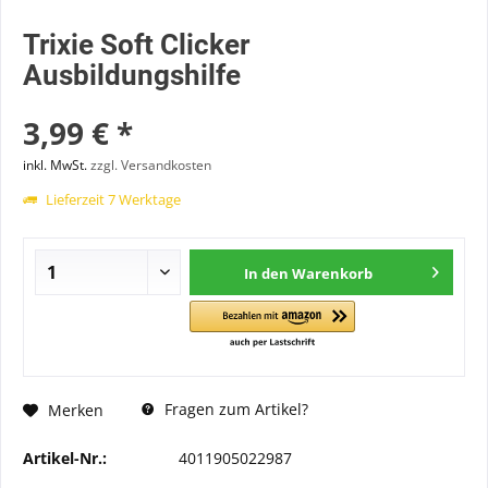
Trixie Soft Clicker
Ausbildungshilfe
3,99 € *
inkl. MwSt.
zzgl. Versandkosten
Lieferzeit 7 Werktage
In den
Warenkorb
Fragen zum Artikel?
Merken
Artikel-Nr.:
4011905022987