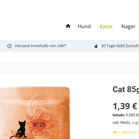
Hund
Katze
Nager
Versand innerhalb von 24h*
30 Tage Geld-Zurück
Cat 85
1,39 €
Inhalt:
0.085 K
inkl. MwSt.
zzg
Lieferzeit 