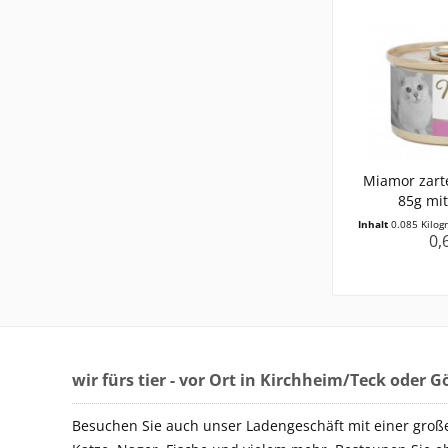
Miamor zarte
85g mit
Inhalt
0.085 Kilo
0,
wir fürs tier - vor Ort in Kirchheim/Teck oder 
Besuchen Sie auch unser Ladengeschäft mit einer groß