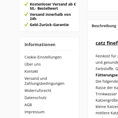
Kostenloser Versand ab €
50,- Bestellwert
Versand innerhalb von
24h
Geld-Zurück-Garantie
Beschreibung
catz fine
Informationen
Feinkost für
Cookie-Einstellungen
und gesunde
Über uns
Farbstoffe.
Kontakt
Fütterungs
Versand und
Die folgende
Zahlungsbedingungen
Rasse der Ka
Widerrufsrecht
Trinkwasser
Datenschutz
Katzengröße
AGB
kleine Katze
Impressum
mittlere Kat