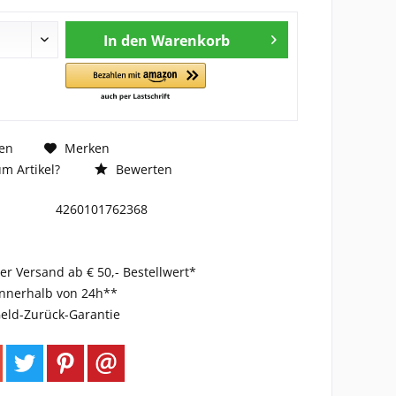
In den
Warenkorb
en
Merken
m Artikel?
Bewerten
4260101762368
er Versand ab € 50,- Bestellwert*
innerhalb von 24h**
eld-Zurück-Garantie