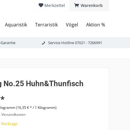
Merkzettel
Warenkorb
Aquaristik
Terraristik
Vögel
Aktion %
-Garantie
Service Hotline 07021 - 7266991
g No.25 Huhn&Thunfisch
 *
ilogramm (16,35 € * / 1 Kilogramm)
l. Versandkosten
7 Werktage