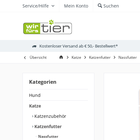
Service/Hilfe
Mein Konto
Suchen
Kostenloser Versand ab € 50,- Bestellwert*
Übersicht
Katze
Katzenfutter
Nassfutter
Kategorien
Hund
Katze
Katzenzubehör
Katzenfutter
Nassfutter