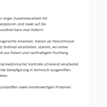
s in enger Zusammenarbeit mit
ezepturen sind exakt auf die
undheit kann man füttern!
engerechte Innereien. Katzen als Fleischfresser
Catz finefood verarbeiten, stammt, wo immer
mt aus freiem und nachhaltigem Fischfang.
ärmedizinischer Kontrolle schonend verarbeitet.
ende Dampfgarung in technisch ausgereiften
alten.
 Lockstoffen sowie minderwertigen Proteinen