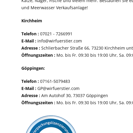
Katze, Nager, Fische und vielem mehr. Bestaunen Sie e
und Meerwasser Verkaufsanlage!
Kirchheim
Telefon :
07021 - 72
E-Mail :
info@wirfuerstier.com
Adresse :
Schlierbacher Straße 66, 73230 Ki
Öffnungszeiten :
Mo. bis Fr. 09:30 bis 19:00 Uhr, Sa. 09
Göppingen:
Telefon :
07161-507
E-Mail :
GP@wirfuerstier.com
Adresse :
Am Autohof 30, 73037 Göppin
Öffnungszeiten :
Mo. bis Fr. 09:30 bis 19:00 Uhr, Sa. 09