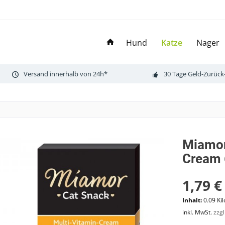
Hund
Katze
Nager
Versand innerhalb von 24h*
30 Tage Geld-Zurück
Miamor
Cream
1,79 €
Inhalt:
0.09 Ki
inkl. MwSt.
zzg