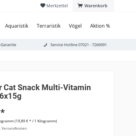
Merkzettel
Warenkorb
Aquaristik
Terraristik
Vögel
Aktion %
-Garantie
Service Hotline 07021 - 7266991
 Cat Snack Multi-Vitamin
 6x15g
 *
logramm (19,89 € * / 1 Kilogramm)
l. Versandkosten