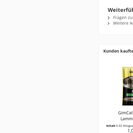
Weiterfü
Fragen zu
Weitere Ar
Kunden kauft
GimCat 
Lamm+
Inhalt
0.02 Kilog
1,