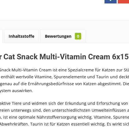
Inhaltsstoffe
Bewertungen
0
 Cat Snack Multi-Vitamin Cream 6x1
nack Multi-Vitamin Cream ist eine Spezialcreme für Katzen zur St
enthält wertvolle Vitamine, Spurenelemente und Taurin und deckt 
 genau auf die Ernährungsbedürfnisse von Katzen abgestimmt. Die
stem auswirken.
aktive Tiere und widmen sich der Erkundung und Erforschung von 
 freien unterwegs sind, den unterschiedlichsten Umwelteinflüssen
 ist eine optimale Nährstoffversorgung wichtig. Vitamine, Spure
Abwehrkräften. Taurin ist für Katzen essentiell wichtig. Es wirkt s