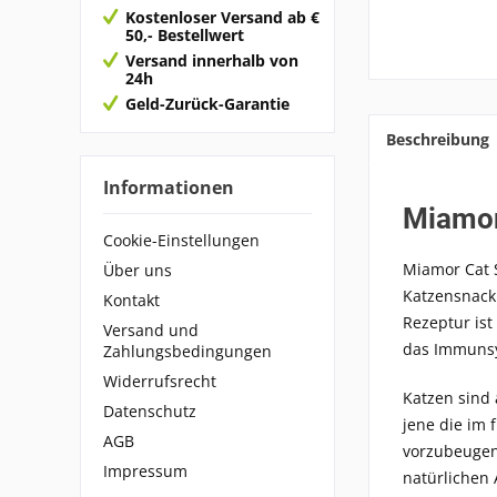
Kostenloser Versand ab €
50,- Bestellwert
Versand innerhalb von
24h
Geld-Zurück-Garantie
Beschreibung
Informationen
Miamor
Cookie-Einstellungen
Miamor Cat S
Über uns
Katzensnack 
Kontakt
Rezeptur ist
Versand und
das Immunsy
Zahlungsbedingungen
Widerrufsrecht
Katzen sind 
Datenschutz
jene die im
AGB
vorzubeugen,
Impressum
natürlichen 