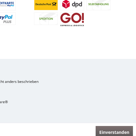
ht anders beschrieben
are®
Einverstanden