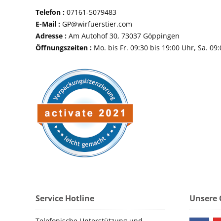
Telefon :
07161-507
E-Mail :
GP@wirfuerstier.com
Adresse :
Am Autohof 30, 73037 Göppin
Öffnungszeiten :
Mo. bis Fr. 09:30 bis 19:00 Uhr, Sa. 09
Service Hotline
Unsere
Telefonische Unterstützung und