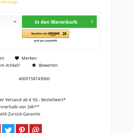
7 Werktage
In den
Warenkorb
en
Merken
m Artikel?
Bewerten
4000158743060
er Versand ab € 50,- Bestellwert*
innerhalb von 24h**
eld-Zurück-Garantie