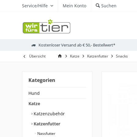
Service/Hilfe
Mein Konto
Suchen
Kostenloser Versand ab € 50,- Bestellwert*
Übersicht
Katze
Katzenfutter
Snacks
Kategorien
Hund
Katze
Katzenzubehör
Katzenfutter
Nassfutter