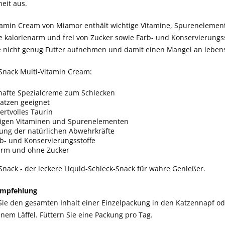
eit aus.
tamin Cream von Miamor enthält wichtige Vitamine, Spurenelemente 
 kalorienarm und frei von Zucker sowie Farb- und Konservierungsst
ie nicht genug Futter aufnehmen und damit einen Mangel an leben
Snack Multi-Vitamin Cream:
afte Spezialcreme zum Schlecken
Katzen geeignet
ertvolles Taurin
tigen Vitaminen und Spurenelementen
kung der natürlichen Abwehrkräfte
b- und Konservierungsstoffe
arm und ohne Zucker
nack - der leckere Liquid-Schleck-Snack für wahre Genießer.
empfehlung
Sie den gesamten Inhalt einer Einzelpackung in den Katzennapf od
nem Läffel. Füttern Sie eine Packung pro Tag.