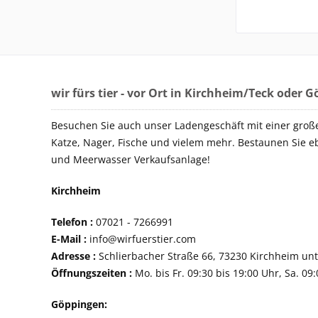
wir fürs tier - vor Ort in Kirchheim/Teck oder 
Besuchen Sie auch unser Ladengeschäft mit einer groß
Katze, Nager, Fische und vielem mehr. Bestaunen Sie e
und Meerwasser Verkaufsanlage!
Kirchheim
Telefon :
07021 - 72
E-Mail :
info@wirfuerstier.com
Adresse :
Schlierbacher Straße 66, 73230 Ki
Öffnungszeiten :
Mo. bis Fr. 09:30 bis 19:00 Uhr, Sa. 09
Göppingen: