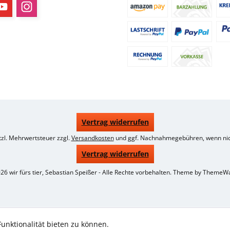
Vertrag widerrufen
etzl. Mehrwertsteuer zzgl.
Versandkosten
und ggf. Nachnahmegebühren, wenn nic
Vertrag widerrufen
26 wir fürs tier, Sebastian Speißer - Alle Rechte vorbehalten. Theme by
ThemeW
unktionalität bieten zu können.