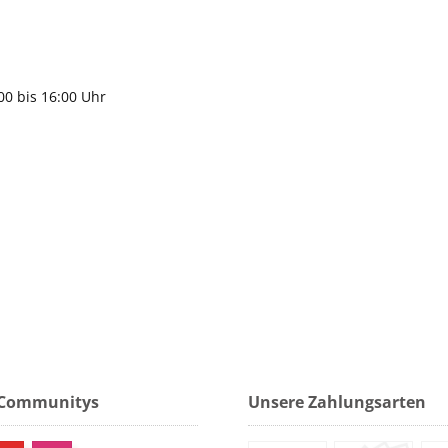
9483
gen
:00 bis 16:00 Uhr
 Communitys
Unsere Zahlungsarten