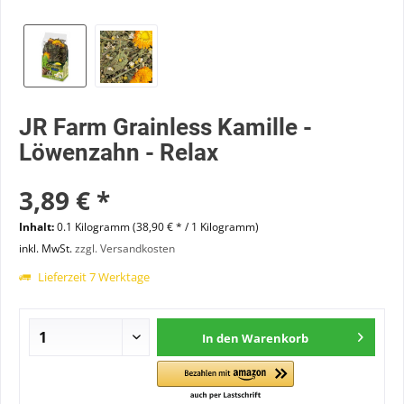
JR Farm Grainless Kamille -
Löwenzahn - Relax
3,89 € *
Inhalt:
0.1 Kilogramm (38,90 € * / 1 Kilogramm)
inkl. MwSt.
zzgl. Versandkosten
Lieferzeit 7 Werktage
In den
Warenkorb