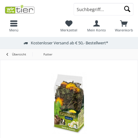
Menü
Merkzettel
Mein Konto
Warenkorb
Kostenloser Versand ab € 50,- Bestellwert*
Übersicht
Futter