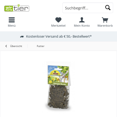
Menü
Merkzettel
Mein Konto
Warenkorb
Kostenloser Versand ab € 50,- Bestellwert*
Übersicht
Futter