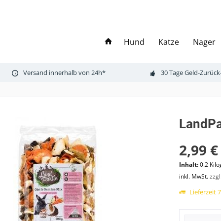
Hund
Katze
Nager
Versand innerhalb von 24h*
30 Tage Geld-Zurück
LandPa
2,99 €
Inhalt:
0.2 Kil
inkl. MwSt.
zzg
Lieferzeit 