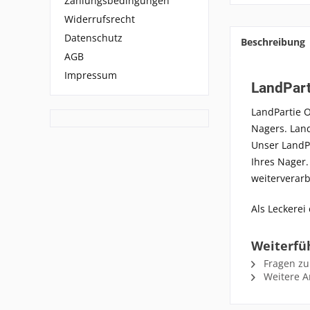
Zahlungsbedingungen
Widerrufsrecht
Datenschutz
Beschreibung
AGB
Impressum
LandPart
LandPartie 
Nagers.
Lan
Unser
LandP
Ihres Nager
weiterverarb
Als Leckerei
Weiterfü
Fragen zu
Weitere Ar