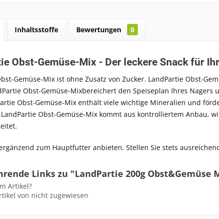
Inhaltsstoffe
Bewertungen
0
ie Obst-Gemüse-Mix - Der leckere Snack für Ih
Obst-Gemüse-Mix
ist ohne Zusatz von Zucker.
LandPartie Obst-Gem
dPartie Obst-Gemüse-Mix
bereichert den Speiseplan Ihres Nagers u
artie Obst-Gemüse-Mix
enthält viele wichtige Mineralien und fö
.
LandPartie Obst-Gemüse-Mix
kommt aus kontrolliertem Anbau, wi
eitet.
 ergänzend zum Hauptfutter anbieten. Stellen Sie stets ausreichen
hrende Links zu "LandPartie 200g Obst&Gemüse 
m Artikel?
tikel von nicht zugewiesen