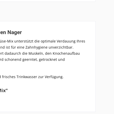
ren Nager
üse-Mix
unterstützt die optimale Verdauung Ihres
nd ist für eine Zahnhygiene unverzichtbar.
rdert dadaurch die Muskeln, den Knochenaufbau
rd schonend geerntet, getrocknet und
d frisches Trinkwasser zur Verfügung.
Mix"