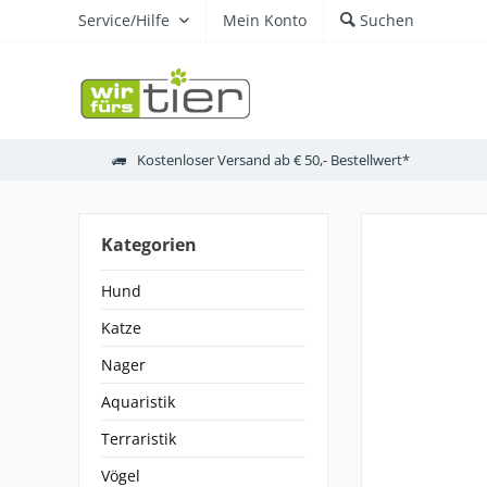
Service/Hilfe
Mein Konto
Suchen
Kostenloser Versand ab € 50,- Bestellwert*
Kategorien
Hund
Katze
Nager
Aquaristik
Terraristik
Vögel