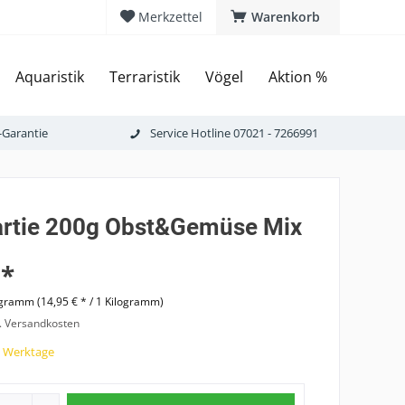
Merkzettel
Warenkorb
Aquaristik
Terraristik
Vögel
Aktion %
-Garantie
Service Hotline 07021 - 7266991
rtie 200g Obst&Gemüse Mix
 *
ogramm (14,95 € * / 1 Kilogramm)
l. Versandkosten
7 Werktage