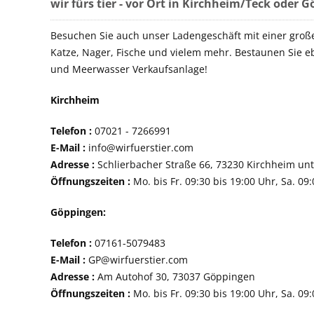
wir fürs tier - vor Ort in Kirchheim/Teck oder 
Besuchen Sie auch unser Ladengeschäft mit einer groß
Katze, Nager, Fische und vielem mehr. Bestaunen Sie e
und Meerwasser Verkaufsanlage!
Kirchheim
Telefon :
07021 - 72
E-Mail :
info@wirfuerstier.com
Adresse :
Schlierbacher Straße 66, 73230 Ki
Öffnungszeiten :
Mo. bis Fr. 09:30 bis 19:00 Uhr, Sa. 09
Göppingen:
Telefon :
07161-507
E-Mail :
GP@wirfuerstier.com
Adresse :
Am Autohof 30, 73037 Göppin
Öffnungszeiten :
Mo. bis Fr. 09:30 bis 19:00 Uhr, Sa. 09