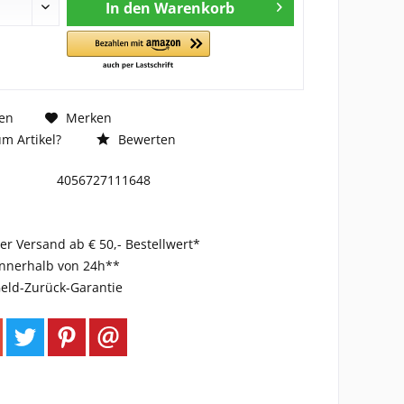
In den
Warenkorb
en
Merken
m Artikel?
Bewerten
4056727111648
er Versand ab € 50,- Bestellwert*
innerhalb von 24h**
eld-Zurück-Garantie