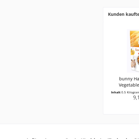
Kunden kauft
bunny H
Vegetable
Inhalt
0.5 Kilogr
9,