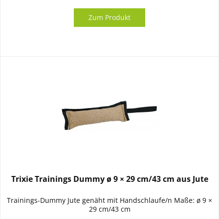
Zum Produkt
Trixie Trainings Dummy ø 9 × 29 cm/43 cm aus Jute
Trainings-Dummy Jute genäht mit Handschlaufe/n Maße: ø 9 ×
29 cm/43 cm