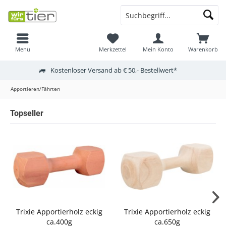
Menü
Merkzettel
Mein Konto
Warenkorb
Kostenloser Versand ab € 50,- Bestellwert*
Apportieren/Fährten
Topseller
Trixie Apportierholz eckig
Trixie Apportierholz eckig
ca.400g
ca.650g