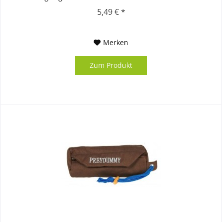
Hundeerziehungsberater Jan Nijboer...
5,49 € *
Merken
Zum Produkt