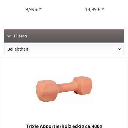
9,99 € *
14,99 € *
Filtern
Trixie Apportierholz eckig ca.400g