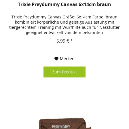
Trixie Preydummy Canvas 6x14cm braun
Trixie Preydummy Canvas Gräße: 6x14cm Farbe: braun
kombiniert körperliche und geistige Auslastung mit
tiergerechtem Training mit Wurfhilfe auch für Nassfutter
geeignet entwickelt von dem bekannten
Hundeerziehungsberater Jan Nijboer...
5,99 € *
Merken
Zum Produkt