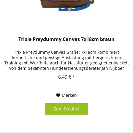
Trixie Preydummy Canvas 7x18cm braun
Trixie Preydummy Canvas Gräße: 7x18cm kombiniert
körperliche und geistige Auslastung mit tiergerechtem
Training mit Wurfhilfe auch für Nassfutter geeignet entwickelt
von dem bekannten Hundeerziehungsberater Jan Nijboer
Canvas inkl....
6,49 € *
Merken
Zum Produkt