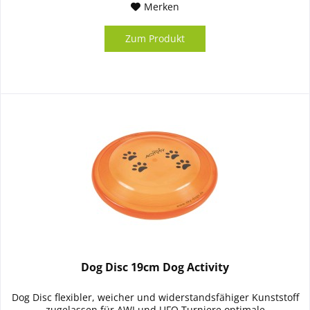
Merken
Zum Produkt
Dog Disc 19cm Dog Activity
Dog Disc flexibler, weicher und widerstandsfähiger Kunststoff
zugelassen für AWI und UFO Turniere optimale