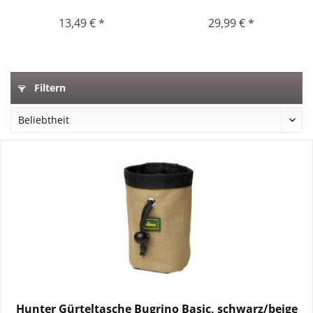
schwarz/beige
13,49 € *
29,99 € *
Filtern
Hunter Gürteltasche Bugrino Basic, schwarz/beige