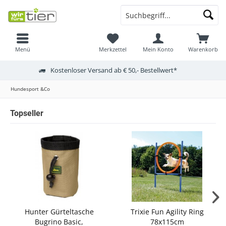
Menü
Merkzettel
Mein Konto
Warenkorb
Kostenloser Versand ab € 50,- Bestellwert*
Hundesport &Co
Topseller
Hunter Gürteltasche
Trixie Fun Agility Ring
Bugrino Basic,
78x115cm