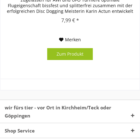
Flugeigenschaft bissfest und splitterfrei zusammen mit der
erfolgreichen Disc Dogging Meisterin Karin Actun entwickelt
inkl....
7,99 € *
Merken
Zum Produkt
wir fürs tier - vor Ort in Kirchheim/Teck oder
Göppingen
Shop Service