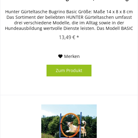
Hunter Gürteltasche Bugrino Basic Größe: Maße 14 x 8 x 8 cm
Das Sortiment der beliebten HUNTER Gürteltaschen umfasst
drei verschiedene Modelle, die im Alltag sowie in der
Hundeausbildung wertvolle Dienste leisten. Das Modell BASIC
kann...
13,49 € *
Merken
Zum Produkt