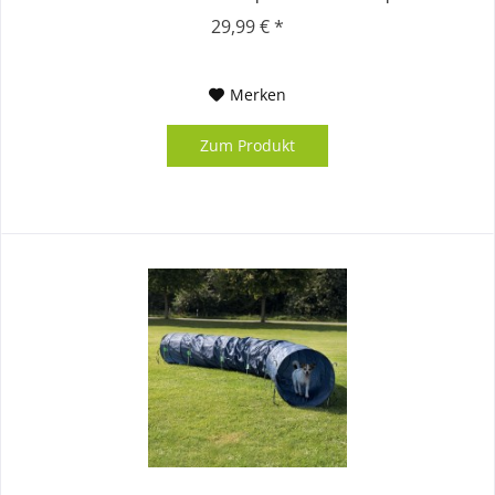
platzsparend zu...
29,99 € *
Merken
Zum Produkt