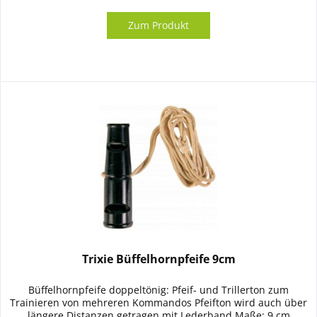
Zum Produkt
Trixie Büffelhornpfeife 9cm
Büffelhornpfeife doppeltönig: Pfeif- und Trillerton zum
Trainieren von mehreren Kommandos Pfeifton wird auch über
längere Distanzen getragen mit Lederband Maße: 9 cm