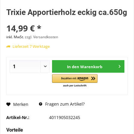
Trixie Apportierholz eckig ca.650g
14,99 € *
inkl. MwSt.
zzgl. Versandkosten
Lieferzeit 7 Werktage
In den
Warenkorb
Fragen zum Artikel?
Merken
Artikel-Nr.:
4011905032245
Vorteile