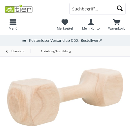
Menü
Merkzettel
Mein Konto
Warenkorb
Kostenloser Versand ab € 50,- Bestellwert*
Übersicht
Erziehung/Ausbildung