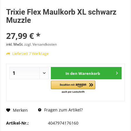
Trixie Flex Maulkorb XL schwarz
Muzzle
27,99 € *
inkl. MwSt.
zzgl. Versandkosten
Lieferzeit 7 Werktage
In den
Warenkorb
Fragen zum Artikel?
Merken
Artikel-Nr.:
4047974176160