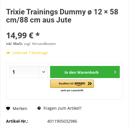
Trixie Trainings Dummy ø 12 × 58
cm/88 cm aus Jute
14,99 € *
inkl. MwSt.
zzgl. Versandkosten
Lieferzeit 7 Werktage
In den
Warenkorb
Fragen zum Artikel?
Merken
Artikel-Nr.:
4011905032986