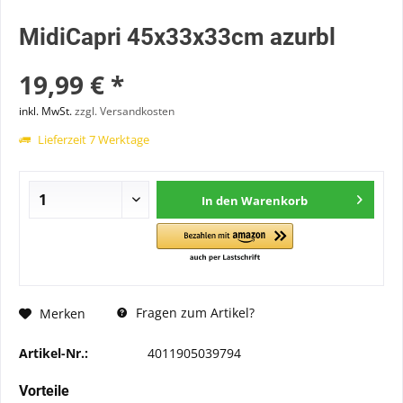
MidiCapri 45x33x33cm azurbl
19,99 € *
inkl. MwSt.
zzgl. Versandkosten
Lieferzeit 7 Werktage
In den
Warenkorb
Fragen zum Artikel?
Merken
Artikel-Nr.:
4011905039794
Vorteile