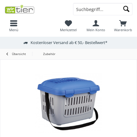
Menü
Merkzettel
Mein Konto
Warenkorb
Kostenloser Versand ab € 50,- Bestellwert*
Übersicht
Zubehör