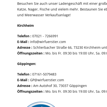
Besuchen Sie auch unser Ladengeschäft mit einer groß
Katze, Nager, Fische und vielem mehr. Bestaunen Sie e
und Meerwasser Verkaufsanlage!
Kirchheim
Telefon :
07021 - 72
E-Mail :
info@wirfuerstier.com
Adresse :
Schlierbacher Straße 66, 73230 Ki
Öffnungszeiten :
Mo. bis Fr. 09:30 bis 19:00 Uhr, Sa. 09
Göppingen:
Telefon :
07161-507
E-Mail :
GP@wirfuerstier.com
Adresse :
Am Autohof 30, 73037 Göppin
Öffnungszeiten :
Mo. bis Fr. 09:30 bis 19:00 Uhr, Sa. 09