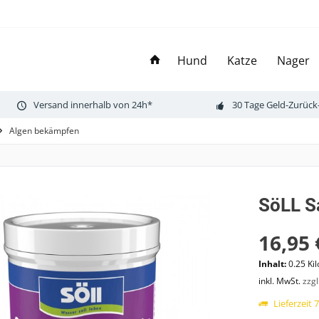
Hund
Katze
Nager
Versand innerhalb von 24h*
30 Tage Geld-Zurück
Algen bekämpfen
SöLL S
16,95 
Inhalt:
0.25 Ki
inkl. MwSt.
zzg
Lieferzeit 