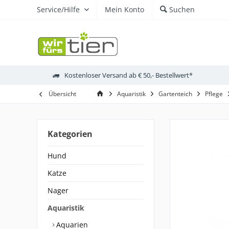
Service/Hilfe
Mein Konto
Suchen
Kostenloser Versand ab € 50,- Bestellwert*
Übersicht
Aquaristik
Gartenteich
Pflege
Kategorien
Hund
Katze
Nager
Aquaristik
Aquarien