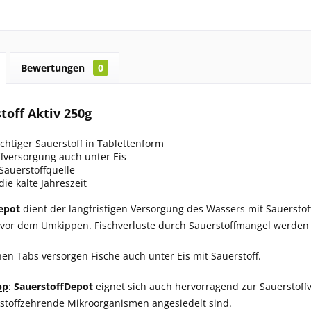
Bewertungen
0
toff Aktiv 250g
htiger Sauerstoff in Tablettenform
fversorgung auch unter Eis
Sauerstoffquelle
die kalte Jahreszeit
epot
dient der langfristigen Versorgung des Wassers mit Sauersto
or dem Umkippen. Fischverluste durch Sauerstoffmangel werden 
hen Tabs versorgen Fische auch unter Eis mit Sauerstoff.
pp
:
SauerstoffDepot
eignet sich auch hervorragend zur Sauerstoffv
stoffzehrende Mikroorganismen angesiedelt sind.