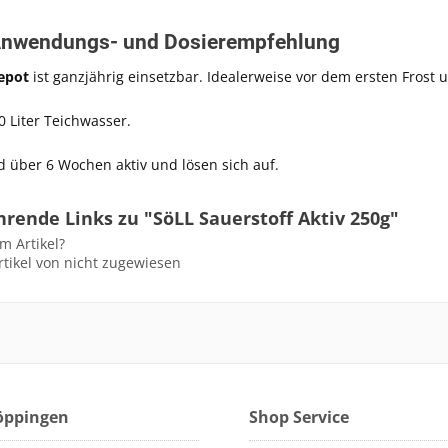
Anwendungs- und Dosierempfehlung
epot
ist ganzjährig einsetzbar. Idealerweise vor dem ersten Fros
0 Liter Teichwasser.
d über 6 Wochen aktiv und lösen sich auf.
rende Links zu "SöLL Sauerstoff Aktiv 250g"
m Artikel?
tikel von nicht zugewiesen
Göppingen
Shop Service