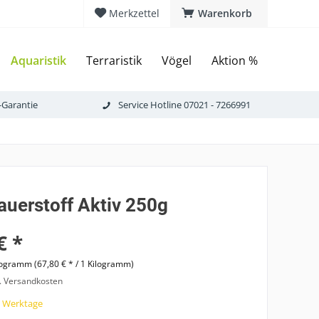
Merkzettel
Warenkorb
Aquaristik
Terraristik
Vögel
Aktion %
-Garantie
Service Hotline 07021 - 7266991
auerstoff Aktiv 250g
€ *
logramm (67,80 € * / 1 Kilogramm)
l. Versandkosten
7 Werktage