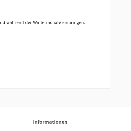
t und während der Wintermonate einbringen.
Informationen