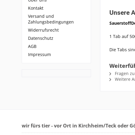
Kontakt
Unsere 
Versand und
Zahlungsbedingungen
SauerstoffD
Widerrufsrecht
1 Tab auf 50
Datenschutz
AGB
Die Tabs sin
Impressum
Weiterfüh
Fragen zu
Weitere Ar
wir fürs tier - vor Ort in Kirchheim/Teck oder 