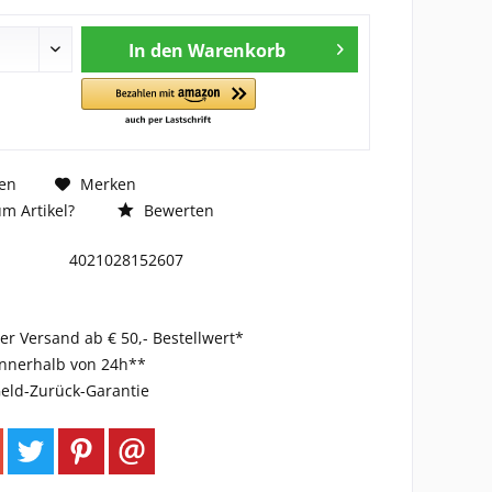
In den
Warenkorb
en
Merken
m Artikel?
Bewerten
4021028152607
er Versand ab € 50,- Bestellwert*
innerhalb von 24h**
eld-Zurück-Garantie