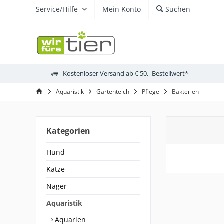
Service/Hilfe
Mein Konto
Suchen
Kostenloser Versand ab € 50,- Bestellwert*
Aquaristik
Gartenteich
Pflege
Bakterien
Kategorien
Hund
Katze
Nager
Aquaristik
Aquarien