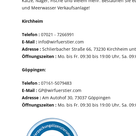
Katze, Nager, Fische und vielem mehr. Bestaunen Sie e
und Meerwasser Verkaufsanlage!
Kirchheim
Telefon :
07021 - 72
E-Mail :
info@wirfuerstier.com
Adresse :
Schlierbacher Straße 66, 73230 Ki
Öffnungszeiten :
Mo. bis Fr. 09:30 bis 19:00 Uhr, Sa. 09
Göppingen:
Telefon :
07161-507
E-Mail :
GP@wirfuerstier.com
Adresse :
Am Autohof 30, 73037 Göppin
Öffnungszeiten :
Mo. bis Fr. 09:30 bis 19:00 Uhr, Sa. 09