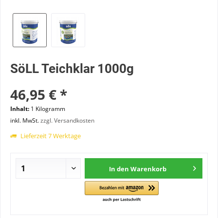
SöLL Teichklar 1000g
46,95 € *
Inhalt:
1 Kilogramm
inkl. MwSt.
zzgl. Versandkosten
Lieferzeit 7 Werktage
In den
Warenkorb