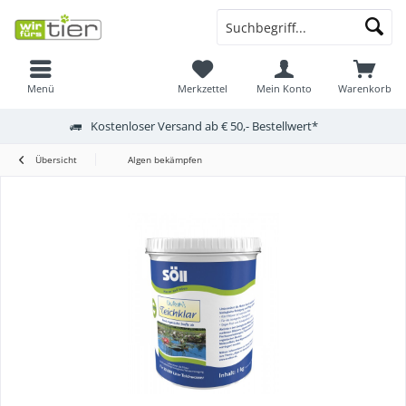
Menü
Merkzettel
Mein Konto
Warenkorb
Kostenloser Versand ab € 50,- Bestellwert*
Übersicht
Algen bekämpfen