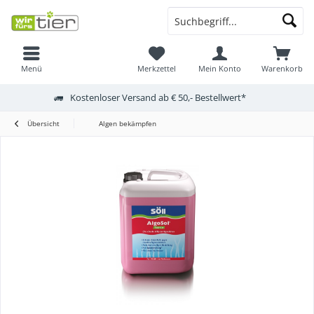
Menü
Merkzettel
Mein Konto
Warenkorb
Kostenloser Versand ab € 50,- Bestellwert*
Übersicht
Algen bekämpfen