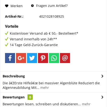
Fragen zum Artikel?
Merken
Artikel-Nr.:
4021028108925
Vorteile
Kostenloser Versand ab € 50,- Bestellwert*
Versand innerhalb von 24h**
14 Tage Geld-Zurück-Garantie
Beschreibung
Die â€žErste Hilfeâ€œ bei massiver Algenblüte Reduziert die
Algenneubildung Mit...
mehr
Bewertungen
0
Bewertungen lesen, schreiben und diskutieren...
mehr