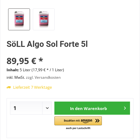
SöLL Algo Sol Forte 5l
89,95 € *
Inhalt:
5 Liter (17,99 € * / 1 Liter)
inkl. MwSt.
zzgl. Versandkosten
Lieferzeit 7 Werktage
In den
Warenkorb