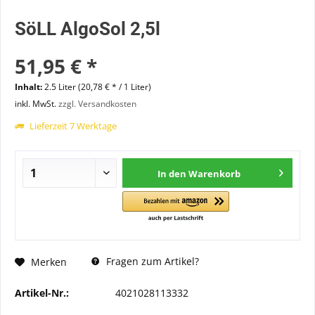
SöLL AlgoSol 2,5l
51,95 € *
Inhalt:
2.5 Liter (20,78 € * / 1 Liter)
inkl. MwSt.
zzgl. Versandkosten
Lieferzeit 7 Werktage
In den
Warenkorb
Fragen zum Artikel?
Merken
Artikel-Nr.:
4021028113332