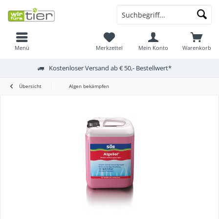
Menü
Merkzettel
Mein Konto
Warenkorb
Kostenloser Versand ab € 50,- Bestellwert*
Übersicht
Algen bekämpfen