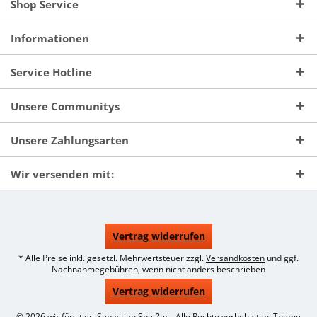
Shop Service
Informationen
Service Hotline
Unsere Communitys
Unsere Zahlungsarten
Wir versenden mit:
Vertrag widerrufen
* Alle Preise inkl. gesetzl. Mehrwertsteuer zzgl.
Versandkosten
und ggf.
Nachnahmegebühren, wenn nicht anders beschrieben
Vertrag widerrufen
© 2026 wir fürs tier, Sebastian Speißer - Alle Rechte vorbehalten. Theme